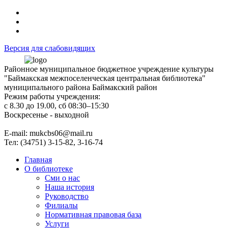
Версия для слабовидящих
Районное муниципальное бюджетное учреждение культуры
"Баймакская межпоселенческая центральная библиотека"
муниципального района Баймакский район
Режим работы учреждения:
с 8.30 до 19.00, сб 08:30–15:30
Воскресенье - выходной
Е-mail: mukcbs06@mail.ru
Тел: (34751) 3-15-82, 3-16-74
Главная
О библиотеке
Сми о нас
Наша история
Руководство
Филиалы
Нормативная правовая база
Услуги