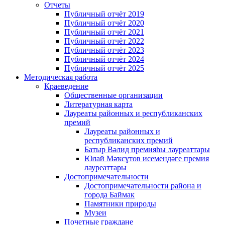
Отчеты
Публичный отчёт 2019
Публичный отчёт 2020
Публичный отчёт 2021
Публичный отчёт 2022
Публичный отчёт 2023
Публичный отчёт 2024
Публичный отчёт 2025
Методическая работа
Краеведение
Общественные организации
Литературная карта
Лауреаты районных и республиканских
премий
Лауреаты районных и
республиканских премий
Батыр Вәлид премияһы лауреаттары
Юлай Мәҡсүтов исемендәге премия
лауреаттары
Достопримечательности
Достопримечательности района и
города Баймак
Памятники природы
Музеи
Почетные граждане