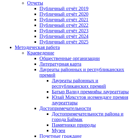
Отчеты
Публичный отчёт 2019
Публичный отчёт 2020
Публичный отчёт 2021
Публичный отчёт 2022
Публичный отчёт 2023
Публичный отчёт 2024
Публичный отчёт 2025
Методическая работа
Краеведение
Общественные организации
Литературная карта
Лауреаты районных и республиканских
премий
Лауреаты районных и
республиканских премий
Батыр Вәлид премияһы лауреаттары
Юлай Мәҡсүтов исемендәге премия
лауреаттары
Достопримечательности
Достопримечательности района и
города Баймак
Памятники природы
Музеи
Почетные граждане