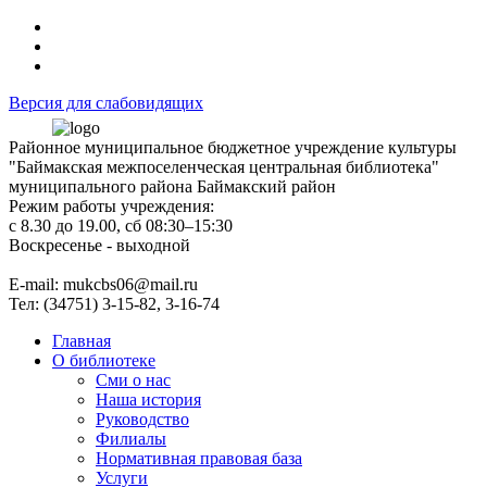
Версия для слабовидящих
Районное муниципальное бюджетное учреждение культуры
"Баймакская межпоселенческая центральная библиотека"
муниципального района Баймакский район
Режим работы учреждения:
с 8.30 до 19.00, сб 08:30–15:30
Воскресенье - выходной
Е-mail: mukcbs06@mail.ru
Тел: (34751) 3-15-82, 3-16-74
Главная
О библиотеке
Сми о нас
Наша история
Руководство
Филиалы
Нормативная правовая база
Услуги