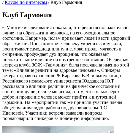
/
Клубы по интересам
/
Клуб Гармония
Клуб Гармония
✅Многие исследования показали, что религия положительно
влияет на образ жизни человека, на его эмоциональное
состояние. Например, ислам призывает людей вести здоровый
образ жизни. Пост помогает человеку укрепить силу воли,
воспитывает самодисциплину и самоконтроль, мягкость и
смирение, пробуждает дух прощения, что оказывает
положительное влияние на внутреннее состояние. Очередная
встреча клуба ЗОЖ «Гармония» была посвящена именно этой
теме: «Влияние религии на здоровье человека». Спикеры –
ветеран здравоохранения РБ Карасова В.В. и выпускница
Российского исламского университета Юлдашева Ю.Т.
рассказали о влиянии религии на физическое состояние и
состоянии души, о силе молитвы, о том, что только через
добро и прощение человек может прийти к внутренней
гармонии. На мероприятии так же приняли участие члены
общества инвалидов района под руководством Л.С.
Ивановой. Участники встречи задавали вопросы,
поблагодарили спикеров за полезную информацию.