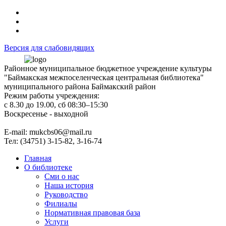
Версия для слабовидящих
Районное муниципальное бюджетное учреждение культуры
"Баймакская межпоселенческая центральная библиотека"
муниципального района Баймакский район
Режим работы учреждения:
с 8.30 до 19.00, сб 08:30–15:30
Воскресенье - выходной
Е-mail: mukcbs06@mail.ru
Тел: (34751) 3-15-82, 3-16-74
Главная
О библиотеке
Сми о нас
Наша история
Руководство
Филиалы
Нормативная правовая база
Услуги