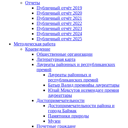
Отчеты
Публичный отчёт 2019
Публичный отчёт 2020
Публичный отчёт 2021
Публичный отчёт 2022
Публичный отчёт 2023
Публичный отчёт 2024
Публичный отчёт 2025
Методическая работа
Краеведение
Общественные организации
Литературная карта
Лауреаты районных и республиканских
премий
Лауреаты районных и
республиканских премий
Батыр Вәлид премияһы лауреаттары
Юлай Мәҡсүтов исемендәге премия
лауреаттары
Достопримечательности
Достопримечательности района и
города Баймак
Памятники природы
Музеи
Почетные граждане