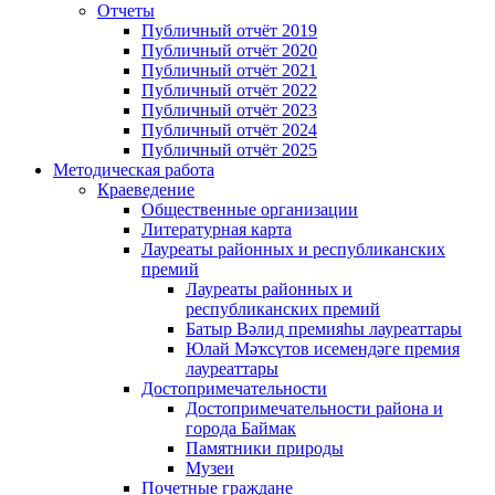
Отчеты
Публичный отчёт 2019
Публичный отчёт 2020
Публичный отчёт 2021
Публичный отчёт 2022
Публичный отчёт 2023
Публичный отчёт 2024
Публичный отчёт 2025
Методическая работа
Краеведение
Общественные организации
Литературная карта
Лауреаты районных и республиканских
премий
Лауреаты районных и
республиканских премий
Батыр Вәлид премияһы лауреаттары
Юлай Мәҡсүтов исемендәге премия
лауреаттары
Достопримечательности
Достопримечательности района и
города Баймак
Памятники природы
Музеи
Почетные граждане