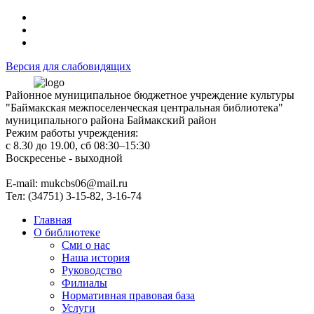
Версия для слабовидящих
Районное муниципальное бюджетное учреждение культуры
"Баймакская межпоселенческая центральная библиотека"
муниципального района Баймакский район
Режим работы учреждения:
с 8.30 до 19.00, сб 08:30–15:30
Воскресенье - выходной
Е-mail: mukcbs06@mail.ru
Тел: (34751) 3-15-82, 3-16-74
Главная
О библиотеке
Сми о нас
Наша история
Руководство
Филиалы
Нормативная правовая база
Услуги