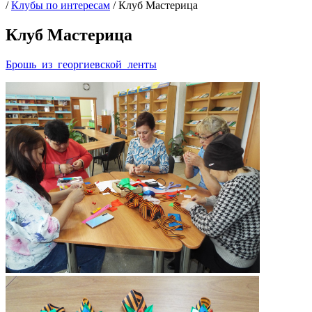
/
Клубы по интересам
/
Клуб Мастерица
Клуб Мастерица
Брошь_из_георгиевской_ленты