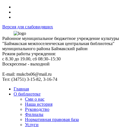
Версия для слабовидящих
Районное муниципальное бюджетное учреждение культуры
"Баймакская межпоселенческая центральная библиотека"
муниципального района Баймакский район
Режим работы учреждения:
с 8.30 до 19.00, сб 08:30–15:30
Воскресенье - выходной
Е-mail: mukcbs06@mail.ru
Тел: (34751) 3-15-82, 3-16-74
Главная
О библиотеке
Сми о нас
Наша история
Руководство
Филиалы
Нормативная правовая база
Услуги