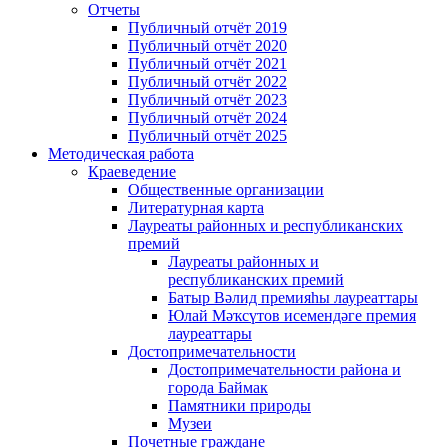
Отчеты
Публичный отчёт 2019
Публичный отчёт 2020
Публичный отчёт 2021
Публичный отчёт 2022
Публичный отчёт 2023
Публичный отчёт 2024
Публичный отчёт 2025
Методическая работа
Краеведение
Общественные организации
Литературная карта
Лауреаты районных и республиканских
премий
Лауреаты районных и
республиканских премий
Батыр Вәлид премияһы лауреаттары
Юлай Мәҡсүтов исемендәге премия
лауреаттары
Достопримечательности
Достопримечательности района и
города Баймак
Памятники природы
Музеи
Почетные граждане