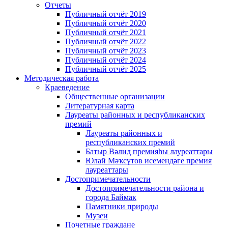
Отчеты
Публичный отчёт 2019
Публичный отчёт 2020
Публичный отчёт 2021
Публичный отчёт 2022
Публичный отчёт 2023
Публичный отчёт 2024
Публичный отчёт 2025
Методическая работа
Краеведение
Общественные организации
Литературная карта
Лауреаты районных и республиканских
премий
Лауреаты районных и
республиканских премий
Батыр Вәлид премияһы лауреаттары
Юлай Мәҡсүтов исемендәге премия
лауреаттары
Достопримечательности
Достопримечательности района и
города Баймак
Памятники природы
Музеи
Почетные граждане