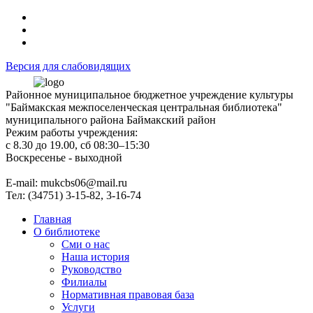
Версия для слабовидящих
Районное муниципальное бюджетное учреждение культуры
"Баймакская межпоселенческая центральная библиотека"
муниципального района Баймакский район
Режим работы учреждения:
с 8.30 до 19.00, сб 08:30–15:30
Воскресенье - выходной
Е-mail: mukcbs06@mail.ru
Тел: (34751) 3-15-82, 3-16-74
Главная
О библиотеке
Сми о нас
Наша история
Руководство
Филиалы
Нормативная правовая база
Услуги