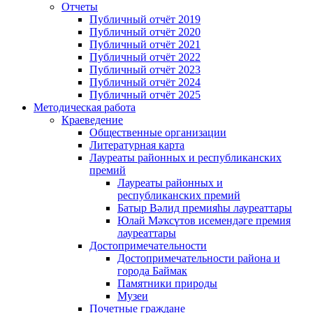
Отчеты
Публичный отчёт 2019
Публичный отчёт 2020
Публичный отчёт 2021
Публичный отчёт 2022
Публичный отчёт 2023
Публичный отчёт 2024
Публичный отчёт 2025
Методическая работа
Краеведение
Общественные организации
Литературная карта
Лауреаты районных и республиканских
премий
Лауреаты районных и
республиканских премий
Батыр Вәлид премияһы лауреаттары
Юлай Мәҡсүтов исемендәге премия
лауреаттары
Достопримечательности
Достопримечательности района и
города Баймак
Памятники природы
Музеи
Почетные граждане