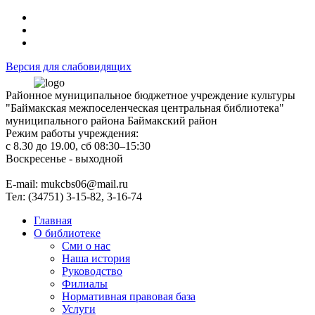
Версия для слабовидящих
Районное муниципальное бюджетное учреждение культуры
"Баймакская межпоселенческая центральная библиотека"
муниципального района Баймакский район
Режим работы учреждения:
с 8.30 до 19.00, сб 08:30–15:30
Воскресенье - выходной
Е-mail: mukcbs06@mail.ru
Тел: (34751) 3-15-82, 3-16-74
Главная
О библиотеке
Сми о нас
Наша история
Руководство
Филиалы
Нормативная правовая база
Услуги