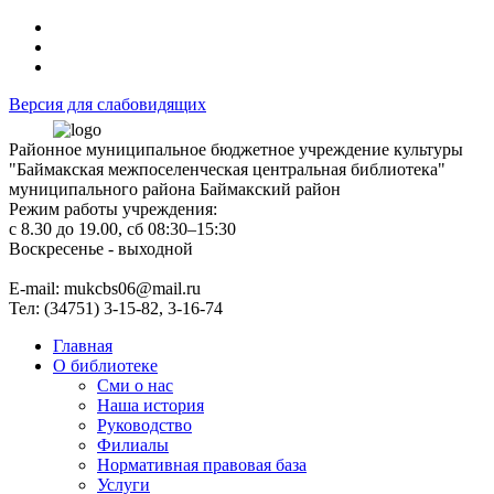
Версия для слабовидящих
Районное муниципальное бюджетное учреждение культуры
"Баймакская межпоселенческая центральная библиотека"
муниципального района Баймакский район
Режим работы учреждения:
с 8.30 до 19.00, сб 08:30–15:30
Воскресенье - выходной
Е-mail: mukcbs06@mail.ru
Тел: (34751) 3-15-82, 3-16-74
Главная
О библиотеке
Сми о нас
Наша история
Руководство
Филиалы
Нормативная правовая база
Услуги