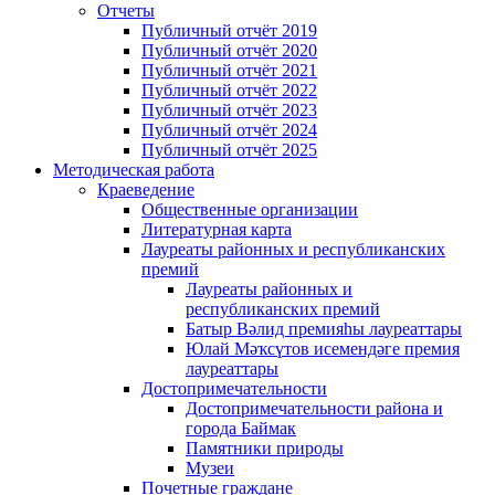
Отчеты
Публичный отчёт 2019
Публичный отчёт 2020
Публичный отчёт 2021
Публичный отчёт 2022
Публичный отчёт 2023
Публичный отчёт 2024
Публичный отчёт 2025
Методическая работа
Краеведение
Общественные организации
Литературная карта
Лауреаты районных и республиканских
премий
Лауреаты районных и
республиканских премий
Батыр Вәлид премияһы лауреаттары
Юлай Мәҡсүтов исемендәге премия
лауреаттары
Достопримечательности
Достопримечательности района и
города Баймак
Памятники природы
Музеи
Почетные граждане