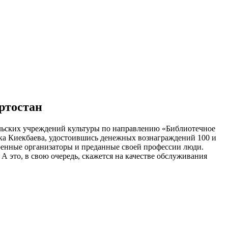
ртостан
ельских учреждений культуры по направлению «Библиотечное
ка Киекбаева, удостоившись денежных вознаграждений 100 и
аренные организаторы и преданные своей профессии люди.
 это, в свою очередь, скажется на качестве обслуживания