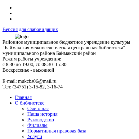
Версия для слабовидящих
Районное муниципальное бюджетное учреждение культуры
"Баймакская межпоселенческая центральная библиотека"
муниципального района Баймакский район
Режим работы учреждения:
с 8.30 до 19.00, сб 08:30–15:30
Воскресенье - выходной
Е-mail: mukcbs06@mail.ru
Тел: (34751) 3-15-82, 3-16-74
Главная
О библиотеке
Сми о нас
Наша история
Руководство
Филиалы
Нормативная правовая база
Услуги