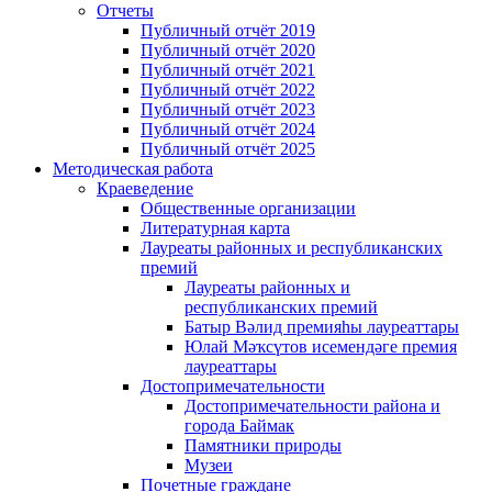
Отчеты
Публичный отчёт 2019
Публичный отчёт 2020
Публичный отчёт 2021
Публичный отчёт 2022
Публичный отчёт 2023
Публичный отчёт 2024
Публичный отчёт 2025
Методическая работа
Краеведение
Общественные организации
Литературная карта
Лауреаты районных и республиканских
премий
Лауреаты районных и
республиканских премий
Батыр Вәлид премияһы лауреаттары
Юлай Мәҡсүтов исемендәге премия
лауреаттары
Достопримечательности
Достопримечательности района и
города Баймак
Памятники природы
Музеи
Почетные граждане