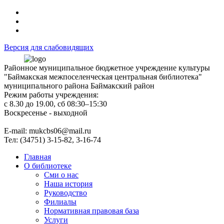
Версия для слабовидящих
Районное муниципальное бюджетное учреждение культуры
"Баймакская межпоселенческая центральная библиотека"
муниципального района Баймакский район
Режим работы учреждения:
с 8.30 до 19.00, сб 08:30–15:30
Воскресенье - выходной
Е-mail: mukcbs06@mail.ru
Тел: (34751) 3-15-82, 3-16-74
Главная
О библиотеке
Сми о нас
Наша история
Руководство
Филиалы
Нормативная правовая база
Услуги