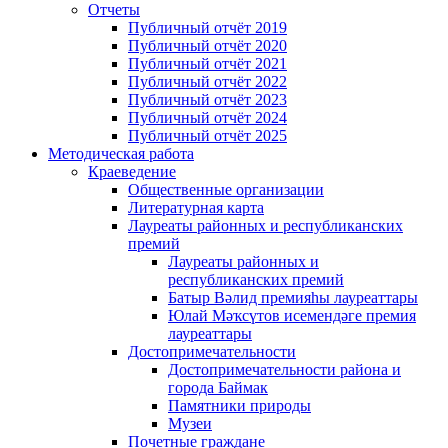
Отчеты
Публичный отчёт 2019
Публичный отчёт 2020
Публичный отчёт 2021
Публичный отчёт 2022
Публичный отчёт 2023
Публичный отчёт 2024
Публичный отчёт 2025
Методическая работа
Краеведение
Общественные организации
Литературная карта
Лауреаты районных и республиканских
премий
Лауреаты районных и
республиканских премий
Батыр Вәлид премияһы лауреаттары
Юлай Мәҡсүтов исемендәге премия
лауреаттары
Достопримечательности
Достопримечательности района и
города Баймак
Памятники природы
Музеи
Почетные граждане