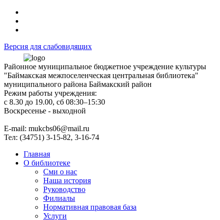
Версия для слабовидящих
Районное муниципальное бюджетное учреждение культуры
"Баймакская межпоселенческая центральная библиотека"
муниципального района Баймакский район
Режим работы учреждения:
с 8.30 до 19.00, сб 08:30–15:30
Воскресенье - выходной
Е-mail: mukcbs06@mail.ru
Тел: (34751) 3-15-82, 3-16-74
Главная
О библиотеке
Сми о нас
Наша история
Руководство
Филиалы
Нормативная правовая база
Услуги