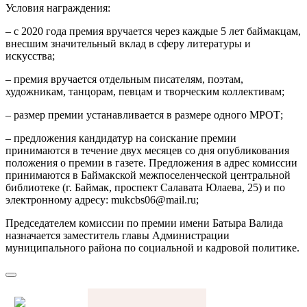
Условия награждения:
– с 2020 года премия вручается через каждые 5 лет баймакцам,
внесшим значительный вклад в сферу литературы и
искусства;
– премия вручается отдельным писателям, поэтам,
художникам, танцорам, певцам и творческим коллективам;
– размер премии устанавливается в размере одного МРОТ;
– предложения кандидатур на соискание премии
принимаются в течение двух месяцев со дня опубликования
положения о премии в газете. Предложения в адрес комиссии
принимаются в Баймакской межпоселенческой центральной
библиотеке (г. Баймак, проспект Салавата Юлаева, 25) и по
электронному адресу: mukcbs06@mail.ru;
Председателем комиссии по премии имени Батыра Валида
назначается заместитель главы Администрации
муниципального района по социальной и кадровой политике.