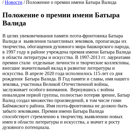
/
Новости
/
Положение о премии имени Батыра Валида
Положение о премии имени Батыра
Валида
В целях увековечивания памяти поэта-фронтовика Батыра
Валида и выявления талантливых земляков, пропаганды их
творчества, обогащения духовного мира башкирского народа,
в 1997 году в районе учреждена премия имени Батыра Валида
в области литературы и искусства. В 1997-2013 гг. лауреатами
премии стали отдельные личности и творческие коллективы,
внесшие значительный вклад в развитие литературы и
искусства. В апреле 2020 года исполнилось 115-лет со дня
рождения Батыра Валида. В Год памяти и славы, имя нашего
земляка, участника Великой Отечественной войны,
заслуживает особого внимания. Вернувшись с войны
инвалидом первой группы, полностью потеряв зрение, Батыр
Валид создал множество произведений, в том числе гимн
Баймакского района. Имя поэта-фронтовика не должно быть
забыто земляками. Премия имени Батыра Валида
способствует стремлению к творчеству, выявлению новых
имен в области литературы и искусства, а значит и росту
духовного потенциала.