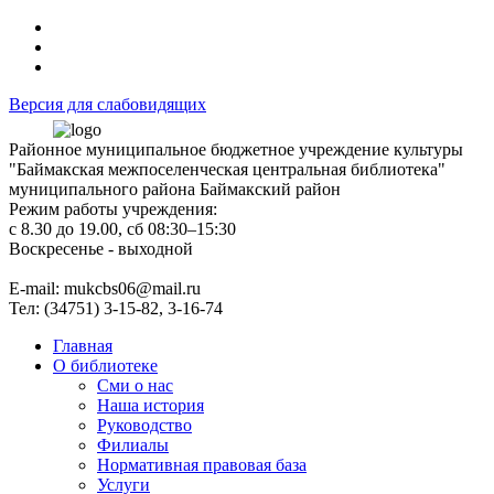
Версия для слабовидящих
Районное муниципальное бюджетное учреждение культуры
"Баймакская межпоселенческая центральная библиотека"
муниципального района Баймакский район
Режим работы учреждения:
с 8.30 до 19.00, сб 08:30–15:30
Воскресенье - выходной
Е-mail: mukcbs06@mail.ru
Тел: (34751) 3-15-82, 3-16-74
Главная
О библиотеке
Сми о нас
Наша история
Руководство
Филиалы
Нормативная правовая база
Услуги