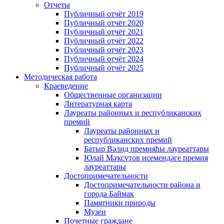
Отчеты
Публичный отчёт 2019
Публичный отчёт 2020
Публичный отчёт 2021
Публичный отчёт 2022
Публичный отчёт 2023
Публичный отчёт 2024
Публичный отчёт 2025
Методическая работа
Краеведение
Общественные организации
Литературная карта
Лауреаты районных и республиканских
премий
Лауреаты районных и
республиканских премий
Батыр Вәлид премияһы лауреаттары
Юлай Мәҡсүтов исемендәге премия
лауреаттары
Достопримечательности
Достопримечательности района и
города Баймак
Памятники природы
Музеи
Почетные граждане