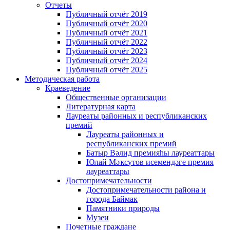
Отчеты
Публичный отчёт 2019
Публичный отчёт 2020
Публичный отчёт 2021
Публичный отчёт 2022
Публичный отчёт 2023
Публичный отчёт 2024
Публичный отчёт 2025
Методическая работа
Краеведение
Общественные организации
Литературная карта
Лауреаты районных и республиканских
премий
Лауреаты районных и
республиканских премий
Батыр Вәлид премияһы лауреаттары
Юлай Мәҡсүтов исемендәге премия
лауреаттары
Достопримечательности
Достопримечательности района и
города Баймак
Памятники природы
Музеи
Почетные граждане