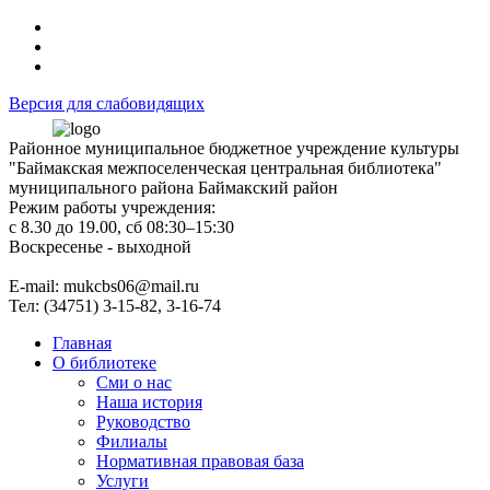
Версия для слабовидящих
Районное муниципальное бюджетное учреждение культуры
"Баймакская межпоселенческая центральная библиотека"
муниципального района Баймакский район
Режим работы учреждения:
с 8.30 до 19.00, сб 08:30–15:30
Воскресенье - выходной
Е-mail: mukcbs06@mail.ru
Тел: (34751) 3-15-82, 3-16-74
Главная
О библиотеке
Сми о нас
Наша история
Руководство
Филиалы
Нормативная правовая база
Услуги