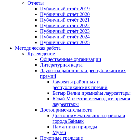
Отчеты
Публичный отчёт 2019
Публичный отчёт 2020
Публичный отчёт 2021
Публичный отчёт 2022
Публичный отчёт 2023
Публичный отчёт 2024
Публичный отчёт 2025
Методическая работа
Краеведение
Общественные организации
Литературная карта
Лауреаты районных и республиканских
премий
Лауреаты районных и
республиканских премий
Батыр Вәлид премияһы лауреаттары
Юлай Мәҡсүтов исемендәге премия
лауреаттары
Достопримечательности
Достопримечательности района и
города Баймак
Памятники природы
Музеи
Почетные граждане