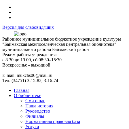
Версия для слабовидящих
Районное муниципальное бюджетное учреждение культуры
"Баймакская межпоселенческая центральная библиотека"
муниципального района Баймакский район
Режим работы учреждения:
с 8.30 до 19.00, сб 08:30–15:30
Воскресенье - выходной
Е-mail: mukcbs06@mail.ru
Тел: (34751) 3-15-82, 3-16-74
Главная
О библиотеке
Сми о нас
Наша история
Руководство
Филиалы
Нормативная правовая база
Услуги