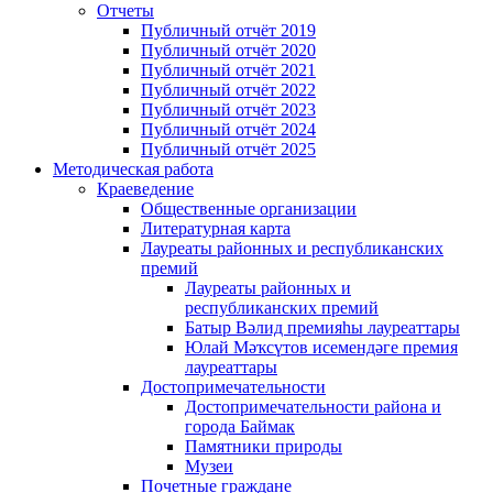
Отчеты
Публичный отчёт 2019
Публичный отчёт 2020
Публичный отчёт 2021
Публичный отчёт 2022
Публичный отчёт 2023
Публичный отчёт 2024
Публичный отчёт 2025
Методическая работа
Краеведение
Общественные организации
Литературная карта
Лауреаты районных и республиканских
премий
Лауреаты районных и
республиканских премий
Батыр Вәлид премияһы лауреаттары
Юлай Мәҡсүтов исемендәге премия
лауреаттары
Достопримечательности
Достопримечательности района и
города Баймак
Памятники природы
Музеи
Почетные граждане