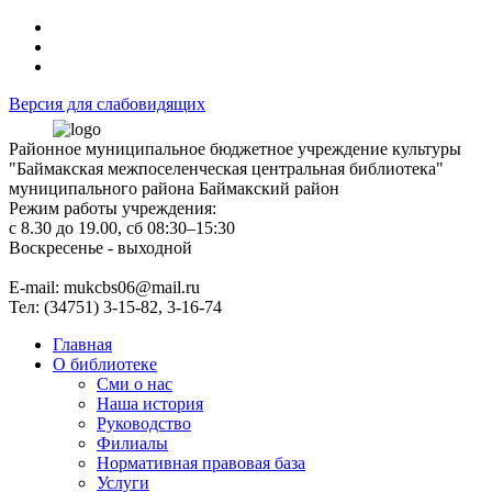
Версия для слабовидящих
Районное муниципальное бюджетное учреждение культуры
"Баймакская межпоселенческая центральная библиотека"
муниципального района Баймакский район
Режим работы учреждения:
с 8.30 до 19.00, сб 08:30–15:30
Воскресенье - выходной
Е-mail: mukcbs06@mail.ru
Тел: (34751) 3-15-82, 3-16-74
Главная
О библиотеке
Сми о нас
Наша история
Руководство
Филиалы
Нормативная правовая база
Услуги