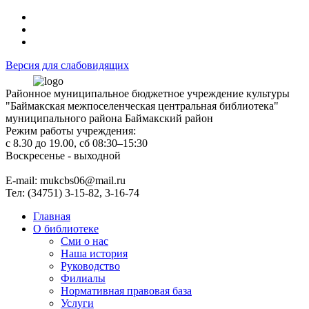
Версия для слабовидящих
Районное муниципальное бюджетное учреждение культуры
"Баймакская межпоселенческая центральная библиотека"
муниципального района Баймакский район
Режим работы учреждения:
с 8.30 до 19.00, сб 08:30–15:30
Воскресенье - выходной
Е-mail: mukcbs06@mail.ru
Тел: (34751) 3-15-82, 3-16-74
Главная
О библиотеке
Сми о нас
Наша история
Руководство
Филиалы
Нормативная правовая база
Услуги