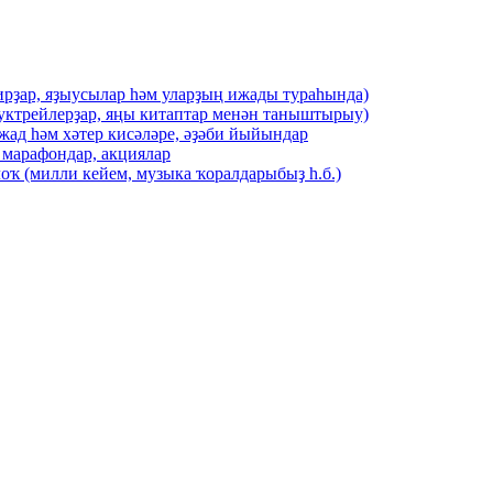
ирҙар, яҙыусылар һәм уларҙың ижады тураһында)
буктрейлерҙар, яңы китаптар менән таныштырыу)
жад һәм хәтер кисәләре, әҙәби йыйындар
 марафондар, акциялар
оҡ (милли кейем, музыка ҡоралдарыбыҙ һ.б.)