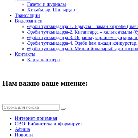
Газеты и журналы
Хикәйәләр, Шиғырҙар
Трансляции
Видеозаписи
Әҙәби тулҡындарҙа-1. Яҙыусы – заман көҙгөһө (шағ
Әҙәби тулҡындарҙа-2. Китаптарҙа – халыҡ аҡылы (
Әҙәби тулҡындарҙа-3. Осрашыуҙар, исем туйҙары, и
Әҙәби тулҡындарҙа-4. Әҙәби һәм ижади конкурстар,
Әҙәби тулҡындарҙа-5. Милли йолаларыбыҙға тоғрол
Контакты
Карта партнера
Нам важно ваше мнение:
Интернет-приемная
СВО: Библиотека информирует
Афиша
Новости