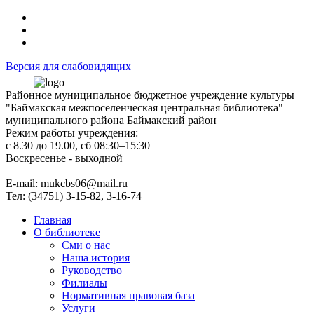
Версия для слабовидящих
Районное муниципальное бюджетное учреждение культуры
"Баймакская межпоселенческая центральная библиотека"
муниципального района Баймакский район
Режим работы учреждения:
с 8.30 до 19.00, сб 08:30–15:30
Воскресенье - выходной
Е-mail: mukcbs06@mail.ru
Тел: (34751) 3-15-82, 3-16-74
Главная
О библиотеке
Сми о нас
Наша история
Руководство
Филиалы
Нормативная правовая база
Услуги