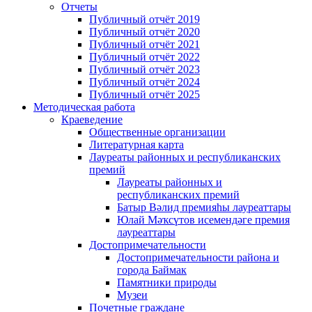
Отчеты
Публичный отчёт 2019
Публичный отчёт 2020
Публичный отчёт 2021
Публичный отчёт 2022
Публичный отчёт 2023
Публичный отчёт 2024
Публичный отчёт 2025
Методическая работа
Краеведение
Общественные организации
Литературная карта
Лауреаты районных и республиканских
премий
Лауреаты районных и
республиканских премий
Батыр Вәлид премияһы лауреаттары
Юлай Мәҡсүтов исемендәге премия
лауреаттары
Достопримечательности
Достопримечательности района и
города Баймак
Памятники природы
Музеи
Почетные граждане