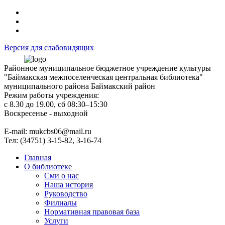
Версия для слабовидящих
Районное муниципальное бюджетное учреждение культуры
"Баймакская межпоселенческая центральная библиотека"
муниципального района Баймакский район
Режим работы учреждения:
с 8.30 до 19.00, сб 08:30–15:30
Воскресенье - выходной
Е-mail: mukcbs06@mail.ru
Тел: (34751) 3-15-82, 3-16-74
Главная
О библиотеке
Сми о нас
Наша история
Руководство
Филиалы
Нормативная правовая база
Услуги