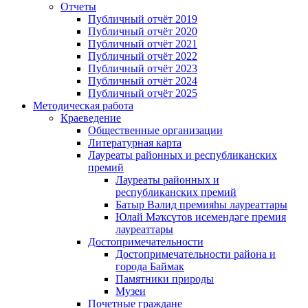
Отчеты
Публичный отчёт 2019
Публичный отчёт 2020
Публичный отчёт 2021
Публичный отчёт 2022
Публичный отчёт 2023
Публичный отчёт 2024
Публичный отчёт 2025
Методическая работа
Краеведение
Общественные организации
Литературная карта
Лауреаты районных и республиканских
премий
Лауреаты районных и
республиканских премий
Батыр Вәлид премияһы лауреаттары
Юлай Мәҡсүтов исемендәге премия
лауреаттары
Достопримечательности
Достопримечательности района и
города Баймак
Памятники природы
Музеи
Почетные граждане