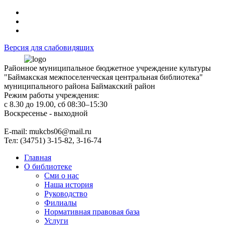
Версия для слабовидящих
Районное муниципальное бюджетное учреждение культуры
"Баймакская межпоселенческая центральная библиотека"
муниципального района Баймакский район
Режим работы учреждения:
с 8.30 до 19.00, сб 08:30–15:30
Воскресенье - выходной
Е-mail: mukcbs06@mail.ru
Тел: (34751) 3-15-82, 3-16-74
Главная
О библиотеке
Сми о нас
Наша история
Руководство
Филиалы
Нормативная правовая база
Услуги