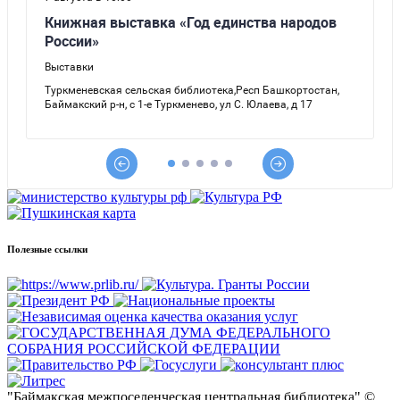
Полезные ссылки
"Баймакская межпоселенческая центральная библиотека" ©