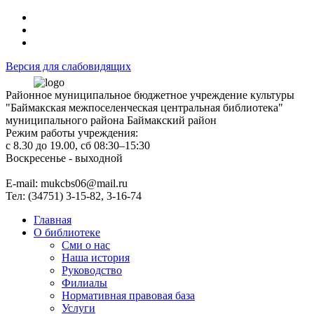
Версия для слабовидящих
Районное муниципальное бюджетное учреждение культуры
"Баймакская межпоселенческая центральная библиотека"
муниципального района Баймакский район
Режим работы учреждения:
с 8.30 до 19.00, сб 08:30–15:30
Воскресенье - выходной
Е-mail: mukcbs06@mail.ru
Тел: (34751) 3-15-82, 3-16-74
Главная
О библиотеке
Сми о нас
Наша история
Руководство
Филиалы
Нормативная правовая база
Услуги