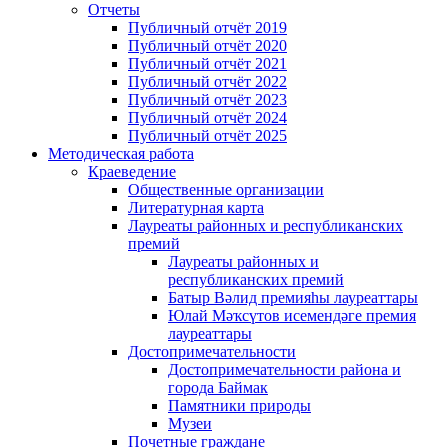
Отчеты
Публичный отчёт 2019
Публичный отчёт 2020
Публичный отчёт 2021
Публичный отчёт 2022
Публичный отчёт 2023
Публичный отчёт 2024
Публичный отчёт 2025
Методическая работа
Краеведение
Общественные организации
Литературная карта
Лауреаты районных и республиканских
премий
Лауреаты районных и
республиканских премий
Батыр Вәлид премияһы лауреаттары
Юлай Мәҡсүтов исемендәге премия
лауреаттары
Достопримечательности
Достопримечательности района и
города Баймак
Памятники природы
Музеи
Почетные граждане