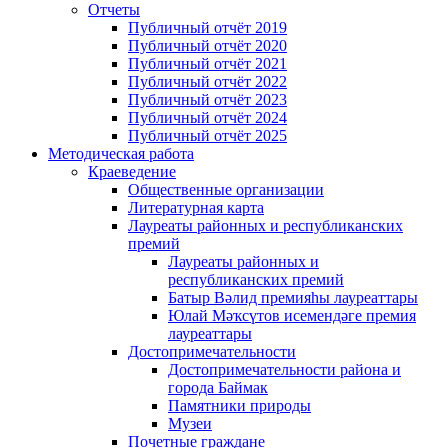
Отчеты
Публичный отчёт 2019
Публичный отчёт 2020
Публичный отчёт 2021
Публичный отчёт 2022
Публичный отчёт 2023
Публичный отчёт 2024
Публичный отчёт 2025
Методическая работа
Краеведение
Общественные организации
Литературная карта
Лауреаты районных и республиканских
премий
Лауреаты районных и
республиканских премий
Батыр Вәлид премияһы лауреаттары
Юлай Мәҡсүтов исемендәге премия
лауреаттары
Достопримечательности
Достопримечательности района и
города Баймак
Памятники природы
Музеи
Почетные граждане