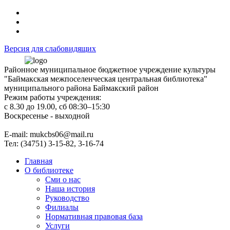
Версия для слабовидящих
Районное муниципальное бюджетное учреждение культуры
"Баймакская межпоселенческая центральная библиотека"
муниципального района Баймакский район
Режим работы учреждения:
с 8.30 до 19.00, сб 08:30–15:30
Воскресенье - выходной
Е-mail: mukcbs06@mail.ru
Тел: (34751) 3-15-82, 3-16-74
Главная
О библиотеке
Сми о нас
Наша история
Руководство
Филиалы
Нормативная правовая база
Услуги