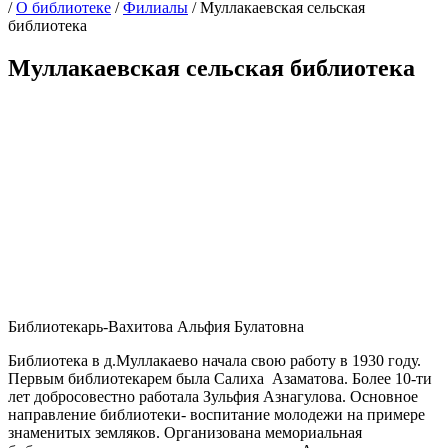
/
О библиотеке
/
Филиалы
/
Муллакаевская сельская
библиотека
Муллакаевская сельская библиотека
Библиотекарь-Вахитова Альфия Булатовна
Библиотека в д.Муллакаево начала свою работу в 1930 году.
Первым библиотекарем была Салиха Азаматова. Более 10-ти
лет добросовестно работала Зульфия Азнагулова. Основное
направление библиотеки- воспитание молодежи на примере
знаменитых земляков. Организована мемориальная