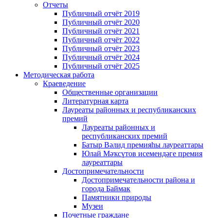
Отчеты
Публичный отчёт 2019
Публичный отчёт 2020
Публичный отчёт 2021
Публичный отчёт 2022
Публичный отчёт 2023
Публичный отчёт 2024
Публичный отчёт 2025
Методическая работа
Краеведение
Общественные организации
Литературная карта
Лауреаты районных и республиканских
премий
Лауреаты районных и
республиканских премий
Батыр Вәлид премияһы лауреаттары
Юлай Мәҡсүтов исемендәге премия
лауреаттары
Достопримечательности
Достопримечательности района и
города Баймак
Памятники природы
Музеи
Почетные граждане