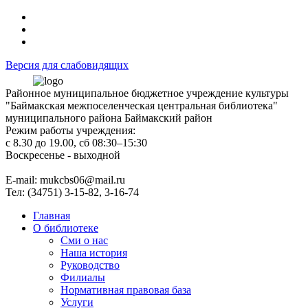
Версия для слабовидящих
Районное муниципальное бюджетное учреждение культуры
"Баймакская межпоселенческая центральная библиотека"
муниципального района Баймакский район
Режим работы учреждения:
с 8.30 до 19.00, сб 08:30–15:30
Воскресенье - выходной
Е-mail: mukcbs06@mail.ru
Тел: (34751) 3-15-82, 3-16-74
Главная
О библиотеке
Сми о нас
Наша история
Руководство
Филиалы
Нормативная правовая база
Услуги