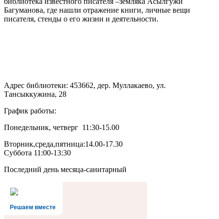
библиотека известного писателя –земляка Асылгужи
Багуманова, где нашли отражение книги, личные вещи
писателя, стенды о его жизни и деятельности.
Адрес библиотеки: 453662, дер. Муллакаево, ул.
Тансыккужина, 28
График работы:
Понедельник, четверг 11:30-15.00
Вторник,среда,пятница:14.00-17.30
Суббота 11:00-13:30
Последний день месяца-санитарный
Решаем вместе