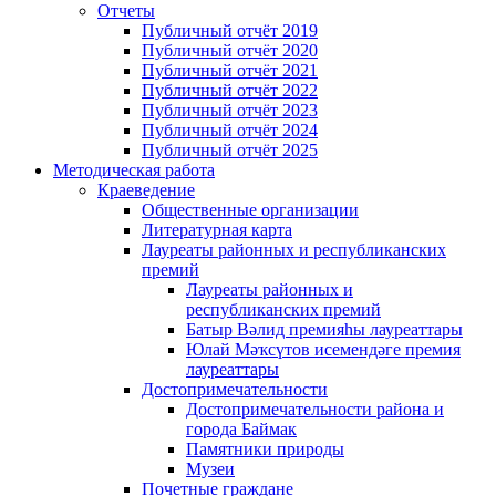
Отчеты
Публичный отчёт 2019
Публичный отчёт 2020
Публичный отчёт 2021
Публичный отчёт 2022
Публичный отчёт 2023
Публичный отчёт 2024
Публичный отчёт 2025
Методическая работа
Краеведение
Общественные организации
Литературная карта
Лауреаты районных и республиканских
премий
Лауреаты районных и
республиканских премий
Батыр Вәлид премияһы лауреаттары
Юлай Мәҡсүтов исемендәге премия
лауреаттары
Достопримечательности
Достопримечательности района и
города Баймак
Памятники природы
Музеи
Почетные граждане