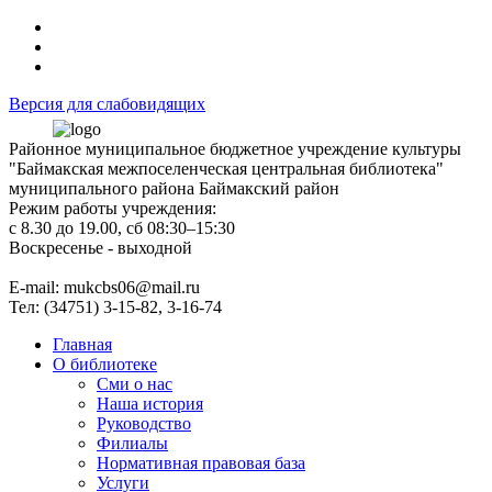
Версия для слабовидящих
Районное муниципальное бюджетное учреждение культуры
"Баймакская межпоселенческая центральная библиотека"
муниципального района Баймакский район
Режим работы учреждения:
с 8.30 до 19.00, сб 08:30–15:30
Воскресенье - выходной
Е-mail: mukcbs06@mail.ru
Тел: (34751) 3-15-82, 3-16-74
Главная
О библиотеке
Сми о нас
Наша история
Руководство
Филиалы
Нормативная правовая база
Услуги