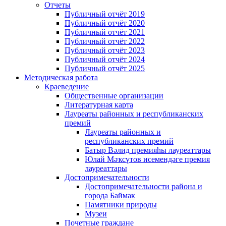
Отчеты
Публичный отчёт 2019
Публичный отчёт 2020
Публичный отчёт 2021
Публичный отчёт 2022
Публичный отчёт 2023
Публичный отчёт 2024
Публичный отчёт 2025
Методическая работа
Краеведение
Общественные организации
Литературная карта
Лауреаты районных и республиканских
премий
Лауреаты районных и
республиканских премий
Батыр Вәлид премияһы лауреаттары
Юлай Мәҡсүтов исемендәге премия
лауреаттары
Достопримечательности
Достопримечательности района и
города Баймак
Памятники природы
Музеи
Почетные граждане