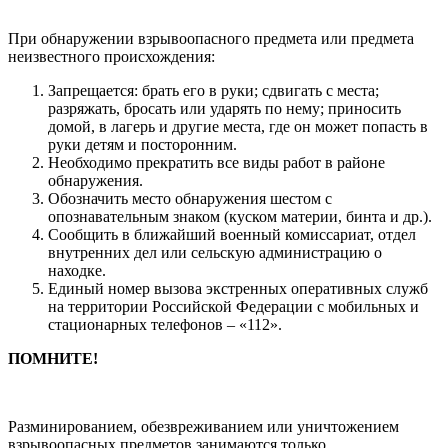
При обнаружении взрывоопасного предмета или предмета
неизвестного происхождения:
Запрещается: брать его в руки; сдвигать с места;
разряжать, бросать или ударять по нему; приносить
домой, в лагерь и другие места, где он может попасть в
руки детям и посторонним.
Необходимо прекратить все виды работ в районе
обнаружения.
Обозначить место обнаружения шестом с
опознавательным знаком (куском материи, бинта и др.).
Сообщить в ближайший военный комиссариат, отдел
внутренних дел или сельскую администрацию о
находке.
Единый номер вызова экстренных оперативных служб
на территории Российской Федерации с мобильных и
стационарных телефонов – «112».
ПОМНИТЕ!
Разминированием, обезвреживанием или уничтожением
взрывоопасных предметов занимаются только