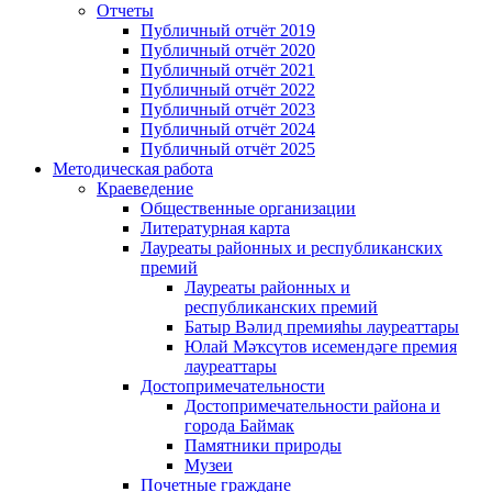
Отчеты
Публичный отчёт 2019
Публичный отчёт 2020
Публичный отчёт 2021
Публичный отчёт 2022
Публичный отчёт 2023
Публичный отчёт 2024
Публичный отчёт 2025
Методическая работа
Краеведение
Общественные организации
Литературная карта
Лауреаты районных и республиканских
премий
Лауреаты районных и
республиканских премий
Батыр Вәлид премияһы лауреаттары
Юлай Мәҡсүтов исемендәге премия
лауреаттары
Достопримечательности
Достопримечательности района и
города Баймак
Памятники природы
Музеи
Почетные граждане