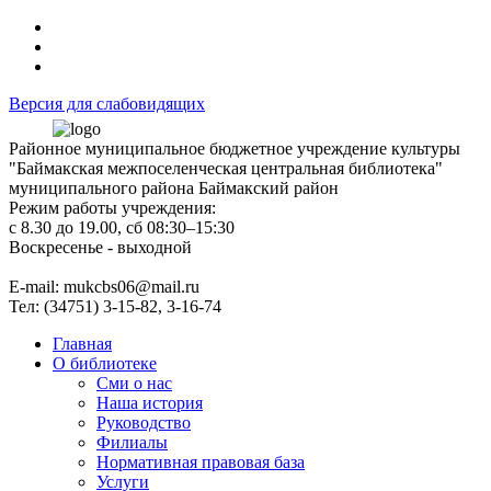
Версия для слабовидящих
Районное муниципальное бюджетное учреждение культуры
"Баймакская межпоселенческая центральная библиотека"
муниципального района Баймакский район
Режим работы учреждения:
с 8.30 до 19.00, сб 08:30–15:30
Воскресенье - выходной
Е-mail: mukcbs06@mail.ru
Тел: (34751) 3-15-82, 3-16-74
Главная
О библиотеке
Сми о нас
Наша история
Руководство
Филиалы
Нормативная правовая база
Услуги