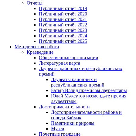
Отчеты
Публичный отчёт 2019
Публичный отчёт 2020
Публичный отчёт 2021
Публичный отчёт 2022
Публичный отчёт 2023
Публичный отчёт 2024
Публичный отчёт 2025
Методическая работа
Краеведение
Общественные организации
Литературная карта
Лауреаты районных и республиканских
премий
Лауреаты районных и
республиканских премий
Батыр Вәлид премияһы лауреаттары
Юлай Мәҡсүтов исемендәге премия
лауреаттары
Достопримечательности
Достопримечательности района и
города Баймак
Памятники природы
Музеи
Почетные граждане