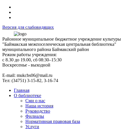
Версия для слабовидящих
Районное муниципальное бюджетное учреждение культуры
"Баймакская межпоселенческая центральная библиотека"
муниципального района Баймакский район
Режим работы учреждения:
с 8.30 до 19.00, сб 08:30–15:30
Воскресенье - выходной
Е-mail: mukcbs06@mail.ru
Тел: (34751) 3-15-82, 3-16-74
Главная
О библиотеке
Сми о нас
Наша история
Руководство
Филиалы
Нормативная правовая база
Услуги