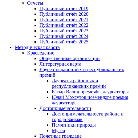
Отчеты
Публичный отчёт 2019
Публичный отчёт 2020
Публичный отчёт 2021
Публичный отчёт 2022
Публичный отчёт 2023
Публичный отчёт 2024
Публичный отчёт 2025
Методическая работа
Краеведение
Общественные организации
Литературная карта
Лауреаты районных и республиканских
премий
Лауреаты районных и
республиканских премий
Батыр Вәлид премияһы лауреаттары
Юлай Мәҡсүтов исемендәге премия
лауреаттары
Достопримечательности
Достопримечательности района и
города Баймак
Памятники природы
Музеи
Почетные граждане