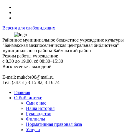
Версия для слабовидящих
Районное муниципальное бюджетное учреждение культуры
"Баймакская межпоселенческая центральная библиотека"
муниципального района Баймакский район
Режим работы учреждения:
с 8.30 до 19.00, сб 08:30–15:30
Воскресенье - выходной
Е-mail: mukcbs06@mail.ru
Тел: (34751) 3-15-82, 3-16-74
Главная
О библиотеке
Сми о нас
Наша история
Руководство
Филиалы
Нормативная правовая база
Услуги