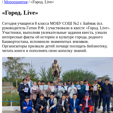
/
Мероприятия
/
«Город. Live»
«Город. Live»
Сегодня учащиеся 8 класса МОБУ СОШ №2 г. Баймак (кл.
руководитель Гатин Р.Ф. ) участвовали в квесте «Город. Live».
Участники, выполняя увлекательные задания квеста, узнали
интересные факты об истории и культуре города, родного
Башкортостана, вспомнили знаменитых земляков.
Организаторы призвали детей почаще посещать библиотеку,
читать книги и пополнять свою копилку знаний.