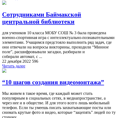
Сотрудниками Баймакской
центральной библиотеки
для учеников 10 класса МОБУ СОШ № 3 была проведена
военно-спортивная игра с интеллектуально-познавательными
элементами. Учащимся предстояло выполнить ряд задач, где
они отвечали на вопросы викторины, проходили “Минное
поле”, расшифровывали загадки, разбирали и
собирали автомат, с ...
22 декабря 2022
596
Читать далее
“10 шагов создания видеомонтажа”
Мы живем в такое время, где каждый может стать
популярным в социальных сетях, в медиапространстве, а
через нее и в обществе. И для этого всего лишь мобильный
телефон. Если ты умеешь писать захватывающие посты или
снимать крутые фото и видео, которые “зацепять” людей по ту
сторону ...