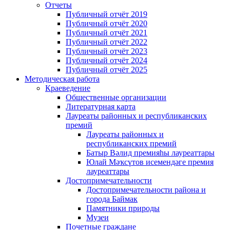
Отчеты
Публичный отчёт 2019
Публичный отчёт 2020
Публичный отчёт 2021
Публичный отчёт 2022
Публичный отчёт 2023
Публичный отчёт 2024
Публичный отчёт 2025
Методическая работа
Краеведение
Общественные организации
Литературная карта
Лауреаты районных и республиканских
премий
Лауреаты районных и
республиканских премий
Батыр Вәлид премияһы лауреаттары
Юлай Мәҡсүтов исемендәге премия
лауреаттары
Достопримечательности
Достопримечательности района и
города Баймак
Памятники природы
Музеи
Почетные граждане