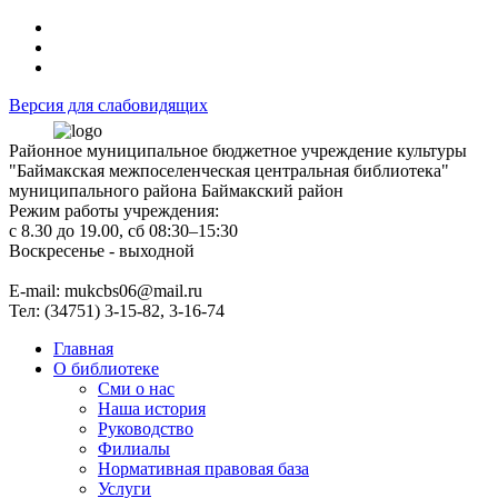
Версия для слабовидящих
Районное муниципальное бюджетное учреждение культуры
"Баймакская межпоселенческая центральная библиотека"
муниципального района Баймакский район
Режим работы учреждения:
с 8.30 до 19.00, сб 08:30–15:30
Воскресенье - выходной
Е-mail: mukcbs06@mail.ru
Тел: (34751) 3-15-82, 3-16-74
Главная
О библиотеке
Сми о нас
Наша история
Руководство
Филиалы
Нормативная правовая база
Услуги