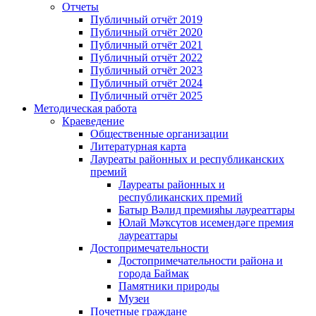
Отчеты
Публичный отчёт 2019
Публичный отчёт 2020
Публичный отчёт 2021
Публичный отчёт 2022
Публичный отчёт 2023
Публичный отчёт 2024
Публичный отчёт 2025
Методическая работа
Краеведение
Общественные организации
Литературная карта
Лауреаты районных и республиканских
премий
Лауреаты районных и
республиканских премий
Батыр Вәлид премияһы лауреаттары
Юлай Мәҡсүтов исемендәге премия
лауреаттары
Достопримечательности
Достопримечательности района и
города Баймак
Памятники природы
Музеи
Почетные граждане