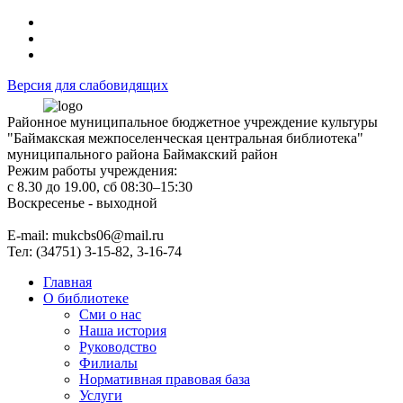
Версия для слабовидящих
Районное муниципальное бюджетное учреждение культуры
"Баймакская межпоселенческая центральная библиотека"
муниципального района Баймакский район
Режим работы учреждения:
с 8.30 до 19.00, сб 08:30–15:30
Воскресенье - выходной
Е-mail: mukcbs06@mail.ru
Тел: (34751) 3-15-82, 3-16-74
Главная
О библиотеке
Сми о нас
Наша история
Руководство
Филиалы
Нормативная правовая база
Услуги