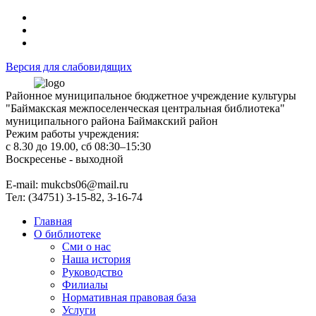
Версия для слабовидящих
Районное муниципальное бюджетное учреждение культуры
"Баймакская межпоселенческая центральная библиотека"
муниципального района Баймакский район
Режим работы учреждения:
с 8.30 до 19.00, сб 08:30–15:30
Воскресенье - выходной
Е-mail: mukcbs06@mail.ru
Тел: (34751) 3-15-82, 3-16-74
Главная
О библиотеке
Сми о нас
Наша история
Руководство
Филиалы
Нормативная правовая база
Услуги