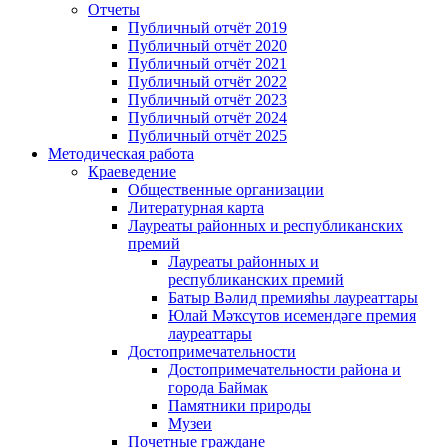
Отчеты
Публичный отчёт 2019
Публичный отчёт 2020
Публичный отчёт 2021
Публичный отчёт 2022
Публичный отчёт 2023
Публичный отчёт 2024
Публичный отчёт 2025
Методическая работа
Краеведение
Общественные организации
Литературная карта
Лауреаты районных и республиканских
премий
Лауреаты районных и
республиканских премий
Батыр Вәлид премияһы лауреаттары
Юлай Мәҡсүтов исемендәге премия
лауреаттары
Достопримечательности
Достопримечательности района и
города Баймак
Памятники природы
Музеи
Почетные граждане