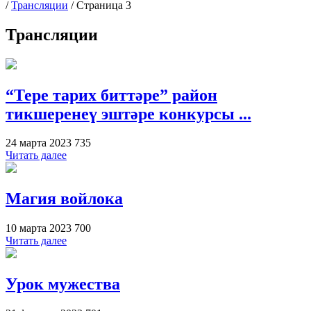
/
Трансляции
/
Страница 3
Трансляции
“Тере тарих биттәре” район
тикшеренеү эштәре конкурсы ...
24 марта 2023
735
Читать далее
Магия войлока
10 марта 2023
700
Читать далее
Урок мужества