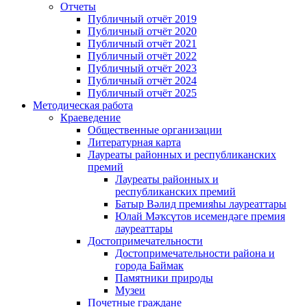
Отчеты
Публичный отчёт 2019
Публичный отчёт 2020
Публичный отчёт 2021
Публичный отчёт 2022
Публичный отчёт 2023
Публичный отчёт 2024
Публичный отчёт 2025
Методическая работа
Краеведение
Общественные организации
Литературная карта
Лауреаты районных и республиканских
премий
Лауреаты районных и
республиканских премий
Батыр Вәлид премияһы лауреаттары
Юлай Мәҡсүтов исемендәге премия
лауреаттары
Достопримечательности
Достопримечательности района и
города Баймак
Памятники природы
Музеи
Почетные граждане