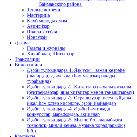
Баймакского района
Теплые встречи
Мастерица
Клуб молодых мам
Ағинәйҙәр
Школа Игебая
Йәнгүҙәй
Для вас
Газеты и журналы
Хикәйәләр, Шиғырҙар
Трансляции
Видеозаписи
Әҙәби тулҡындарҙа-1. Яҙыусы – заман көҙгөһө
(шағирҙар, яҙыусылар һәм уларҙың ижады
тураһында)
Әҙәби тулҡындарҙа-2. Китаптарҙа – халыҡ аҡылы
(буктрейлерҙар, яңы китаптар менән таныштырыу)
Әҙәби тулҡындарҙа-3. Осрашыуҙар, исем туйҙары,
ижад һәм хәтер кисәләре, әҙәби йыйындар
Әҙәби тулҡындарҙа-4. Әҙәби һәм ижади
конкурстар, марафондар, акциялар
Әҙәби тулҡындарҙа-5. Милли йолаларыбыҙға
тоғролоҡ (милли кейем, музыка ҡоралдарыбыҙ
һ.б.)
Контакты