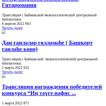
Гитаромания
Трансляция с Баймакской межпоселенческой центральной
библиотеки.
6 апреля 2022
963
Читать далее
Дан ғаиләләр гөлләмәһе ( Башҡорт
ғаиләһе көнө)
Трансляция с Баймакской межпоселенческой центральной
библиотеки.
1 марта 2022
922
Читать далее
Трансляция награждения победителей
конкурса “Иң тәүге нәфис ...
1 марта 2022
871