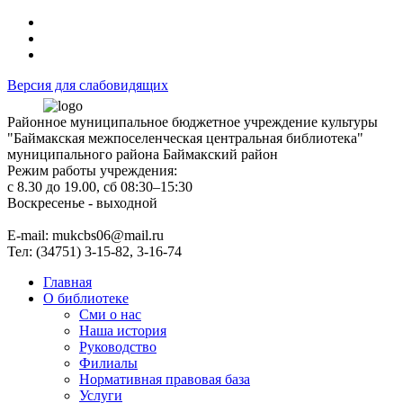
Версия для слабовидящих
Районное муниципальное бюджетное учреждение культуры
"Баймакская межпоселенческая центральная библиотека"
муниципального района Баймакский район
Режим работы учреждения:
с 8.30 до 19.00, сб 08:30–15:30
Воскресенье - выходной
Е-mail: mukcbs06@mail.ru
Тел: (34751) 3-15-82, 3-16-74
Главная
О библиотеке
Сми о нас
Наша история
Руководство
Филиалы
Нормативная правовая база
Услуги